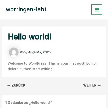
Zum
Inhalt
worringen-lebt.
Main
springen
Menu
Hello world!
Von
/
August 7, 2025
Welcome to WordPress. This is your first post. Edit or
delete it, then start writing!
ZURÜCK
WEITER
1 Gedanke zu „Hello world!“