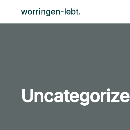
Zum
worringen-lebt.
Inhalt
springen
Uncategoriz