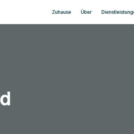
Zuhause
Über
Dienstleistun
ed