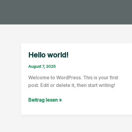
Hello world!
August 7, 2025
Welcome to WordPress. This is your first
post. Edit or delete it, then start writing!
Hello
Beitrag lesen »
world!