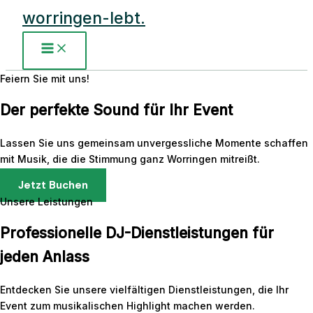
Zum
worringen-lebt.
Inhalt
springen
Main
Menu
Feiern Sie mit uns!
Der perfekte Sound für Ihr Event
Lassen Sie uns gemeinsam unvergessliche Momente schaffen
mit Musik, die die Stimmung ganz Worringen mitreißt.
Jetzt Buchen
Unsere Leistungen
Professionelle DJ-Dienstleistungen für
jeden Anlass
Entdecken Sie unsere vielfältigen Dienstleistungen, die Ihr
Event zum musikalischen Highlight machen werden.